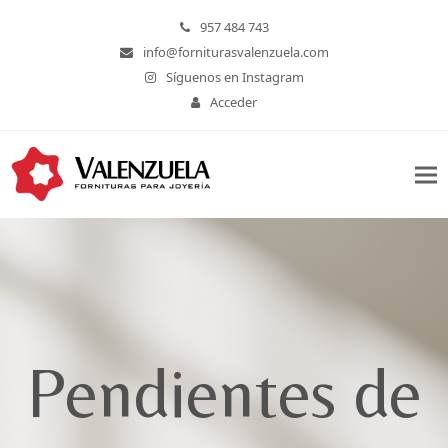
957 484 743
info@forniturasvalenzuela.com
Síguenos en Instagram
Acceder
Pendientes de