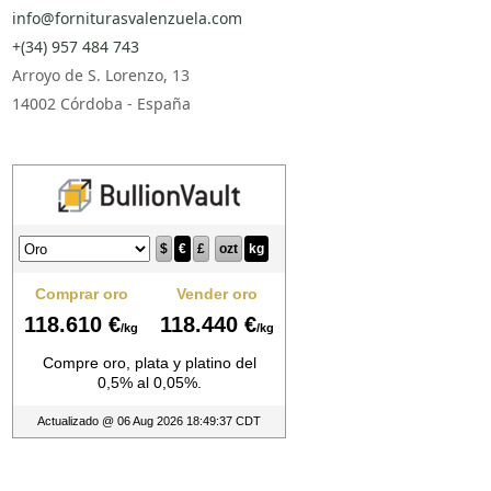
info@forniturasvalenzuela.com
+(34) 957 484 743
Arroyo de S. Lorenzo, 13
14002 Córdoba - España