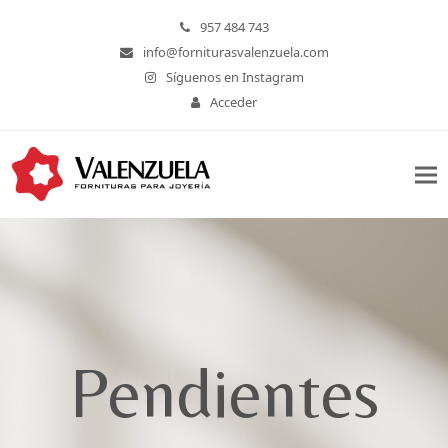
957 484 743
info@forniturasvalenzuela.com
Síguenos en Instagram
Acceder
Pendientes