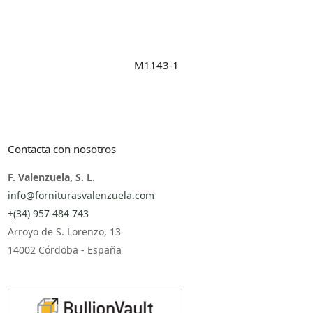
M1143-1
Contacta con nosotros
F. Valenzuela, S. L.
info@forniturasvalenzuela.com
+(34) 957 484 743
Arroyo de S. Lorenzo, 13
14002 Córdoba - España